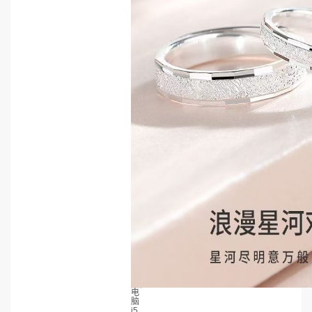
电
脑
i5